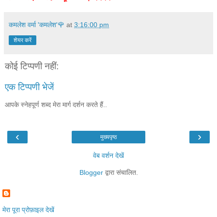
कमलेश वर्मा 'कमलेश'🌹
at
3:16:00 pm
शेयर करें
कोई टिप्पणी नहीं:
एक टिप्पणी भेजें
आपके स्नेहपूर्ण शब्द मेरा मार्ग दर्शन करते हैं..
‹
›
मुख्यपृष्ठ
वेब वर्शन देखें
Blogger
द्वारा संचालित.
मेरा पूरा प्रोफ़ाइल देखें